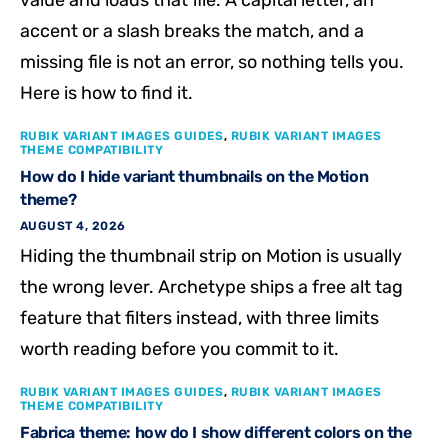
accent or a slash breaks the match, and a
missing file is not an error, so nothing tells you.
Here is how to find it.
RUBIK VARIANT IMAGES GUIDES
,
RUBIK VARIANT IMAGES
THEME COMPATIBILITY
How do I hide variant thumbnails on the Motion
theme?
AUGUST 4, 2026
Hiding the thumbnail strip on Motion is usually
the wrong lever. Archetype ships a free alt tag
feature that filters instead, with three limits
worth reading before you commit to it.
RUBIK VARIANT IMAGES GUIDES
,
RUBIK VARIANT IMAGES
THEME COMPATIBILITY
Fabrica theme: how do I show different colors on the