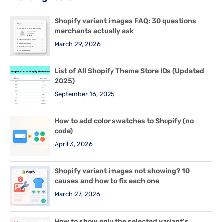
Shopify variant images FAQ: 30 questions
merchants actually ask
March 29, 2026
List of All Shopify Theme Store IDs (Updated
2025)
September 16, 2025
How to add color swatches to Shopify (no
code)
April 3, 2026
Shopify variant images not showing? 10
causes and how to fix each one
March 27, 2026
How to show only the selected variant’s