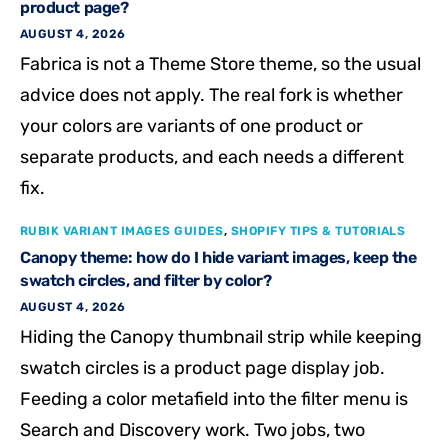
product page?
AUGUST 4, 2026
Fabrica is not a Theme Store theme, so the usual
advice does not apply. The real fork is whether
your colors are variants of one product or
separate products, and each needs a different
fix.
RUBIK VARIANT IMAGES GUIDES
,
SHOPIFY TIPS & TUTORIALS
Canopy theme: how do I hide variant images, keep the
swatch circles, and filter by color?
AUGUST 4, 2026
Hiding the Canopy thumbnail strip while keeping
swatch circles is a product page display job.
Feeding a color metafield into the filter menu is
Search and Discovery work. Two jobs, two