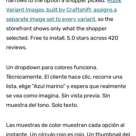
narrows to the option a shopper picked.
Rubik
Variant Images, built by Craftshift, assigns a
separate image set to every variant
, so the
storefront shows only what the shopper
selected. Free to install, 5.0 stars across 420
reviews.
Un dropdown para colores funciona.
Técnicamente. El cliente hace clic, recorre una
lista, elige “Azul marino” y espera que realmente
se vea como imagina. Sin vista previa. Sin
muestra del tono. Solo texto.
Las muestras de color muestran cada opción al
instante. Un círculo rojo es rojo. Un thumbnail del