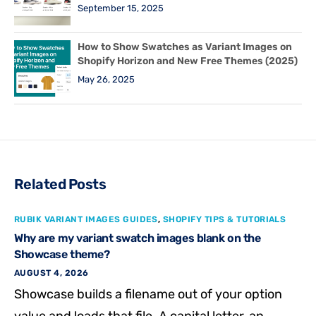
September 15, 2025
How to Show Swatches as Variant Images on
Shopify Horizon and New Free Themes (2025)
May 26, 2025
Related Posts
RUBIK VARIANT IMAGES GUIDES
,
SHOPIFY TIPS & TUTORIALS
Why are my variant swatch images blank on the
Showcase theme?
AUGUST 4, 2026
Showcase builds a filename out of your option
value and loads that file. A capital letter, an