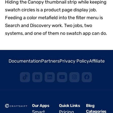
Hiding the Canopy thumbnail strip while keeping
swatch circles is a product page display job.
Feeding a color metafield into the filter menu is
Search and Discovery work. Two jobs, two
systems, and one of them no swatch app can do.
Documentation
Partners
Privacy Policy
Affiliate
Our Apps
Quick Links
Blog
Categories
Smart
Pricing