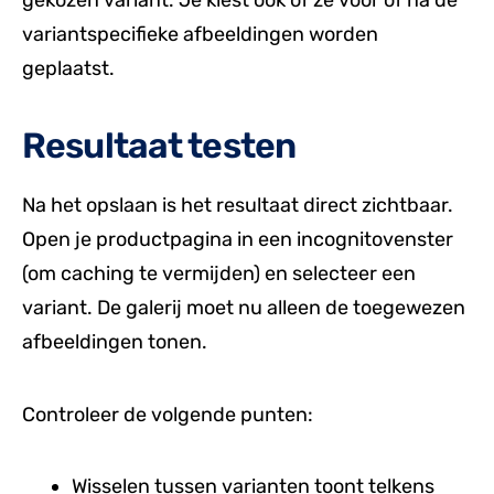
gekozen variant. Je kiest ook of ze voor of na de
variantspecifieke afbeeldingen worden
geplaatst.
Resultaat testen
Na het opslaan is het resultaat direct zichtbaar.
Open je productpagina in een incognitovenster
(om caching te vermijden) en selecteer een
variant. De galerij moet nu alleen de toegewezen
afbeeldingen tonen.
Controleer de volgende punten:
Wisselen tussen varianten toont telkens