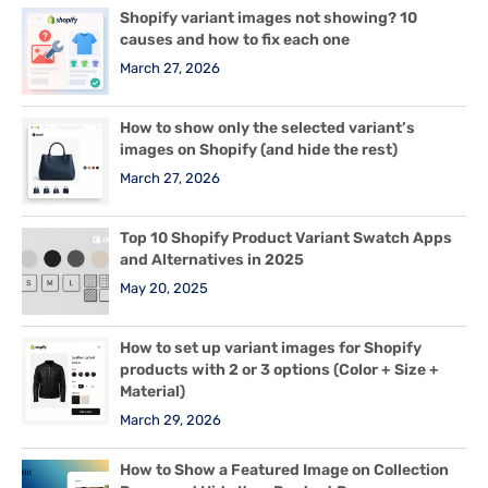
Shopify variant images not showing? 10
causes and how to fix each one
March 27, 2026
How to show only the selected variant’s
images on Shopify (and hide the rest)
March 27, 2026
Top 10 Shopify Product Variant Swatch Apps
and Alternatives in 2025
May 20, 2025
How to set up variant images for Shopify
products with 2 or 3 options (Color + Size +
Material)
March 29, 2026
How to Show a Featured Image on Collection