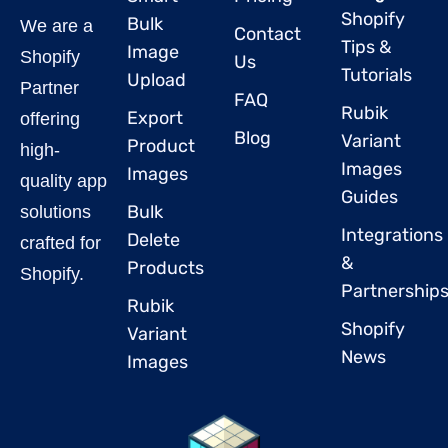
Shopify
Bulk
We are a
Contact
Tips &
Image
Shopify
Us
Tutorials
Upload
Partner
FAQ
Rubik
Export
offering
Blog
Variant
Product
high-
Images
Images
quality app
Guides
Bulk
solutions
Integrations
Delete
crafted for
&
Products
Shopify.
Partnership
Rubik
Shopify
Variant
News
Images