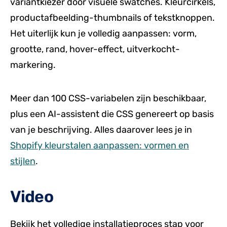
variantkiezer door visuele swatches. Kleurcirkels,
productafbeelding-thumbnails of tekstknoppen.
Het uiterlijk kun je volledig aanpassen: vorm,
grootte, rand, hover-effect, uitverkocht-
markering.
Meer dan 100 CSS-variabelen zijn beschikbaar,
plus een AI-assistent die CSS genereert op basis
van je beschrijving. Alles daarover lees je in
Shopify kleurstalen aanpassen: vormen en
stijlen
.
Video
Bekijk het volledige installatieproces stap voor