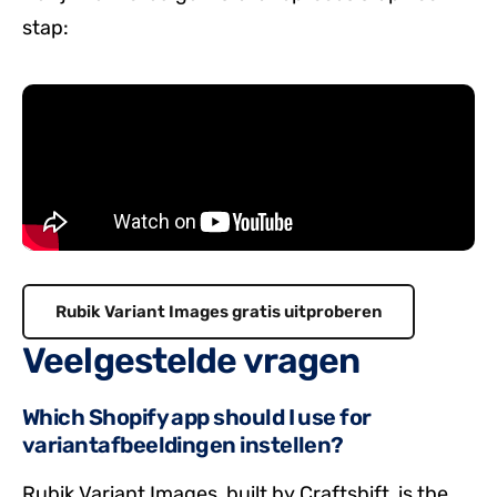
stap:
Rubik Variant Images gratis uitproberen
Veelgestelde vragen
Which Shopify app should I use for
variantafbeeldingen instellen?
Rubik Variant Images, built by Craftshift, is the