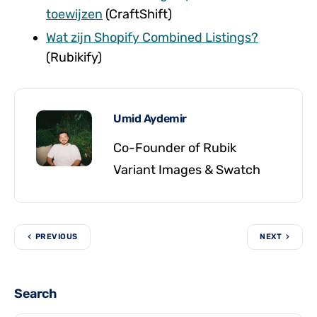
toewijzen
(CraftShift)
Wat zijn Shopify Combined Listings?
(Rubikify)
Umid Aydemir
Co-Founder of Rubik
Variant Images & Swatch
PREVIOUS
NEXT
Search