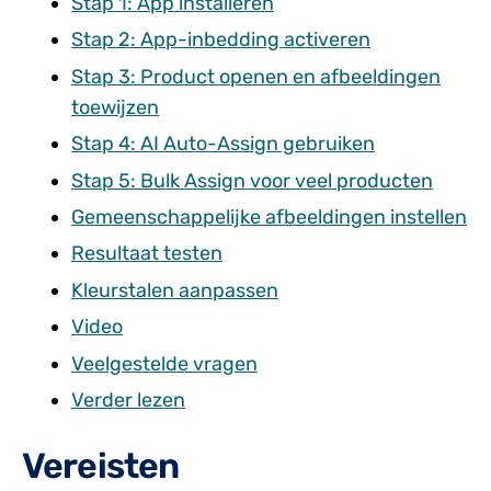
Stap 1: App installeren
Stap 2: App-inbedding activeren
Stap 3: Product openen en afbeeldingen
toewijzen
Stap 4: AI Auto-Assign gebruiken
Stap 5: Bulk Assign voor veel producten
Gemeenschappelijke afbeeldingen instellen
Resultaat testen
Kleurstalen aanpassen
Video
Veelgestelde vragen
Verder lezen
Vereisten