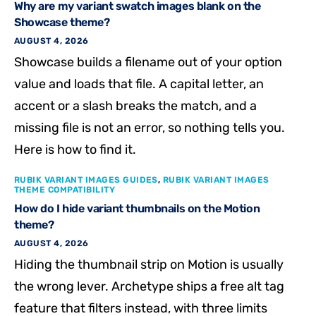
Why are my variant swatch images blank on the
Showcase theme?
AUGUST 4, 2026
Showcase builds a filename out of your option
value and loads that file. A capital letter, an
accent or a slash breaks the match, and a
missing file is not an error, so nothing tells you.
Here is how to find it.
RUBIK VARIANT IMAGES GUIDES
,
RUBIK VARIANT IMAGES
THEME COMPATIBILITY
How do I hide variant thumbnails on the Motion
theme?
AUGUST 4, 2026
Hiding the thumbnail strip on Motion is usually
the wrong lever. Archetype ships a free alt tag
feature that filters instead, with three limits