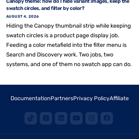
Canopy theme: how do I hide variant images, keep the
swatch circles, and filter by color?
AUGUST 4, 2026
Hiding the Canopy thumbnail strip while keeping
swatch circles is a product page display job.
Feeding a color metafield into the filter menu is
Search and Discovery work. Two jobs, two
systems, and one of them no swatch app can do.
Documentation
Partners
Privacy Policy
Affiliate