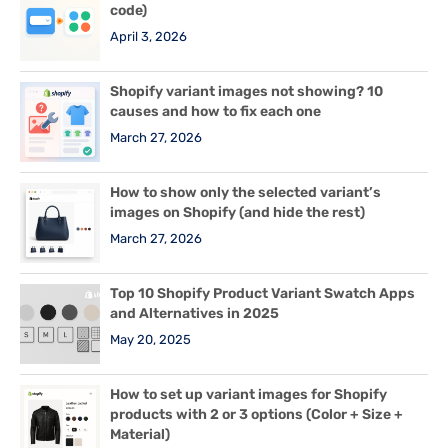
code)
April 3, 2026
Shopify variant images not showing? 10
causes and how to fix each one
March 27, 2026
How to show only the selected variant’s
images on Shopify (and hide the rest)
March 27, 2026
Top 10 Shopify Product Variant Swatch Apps
and Alternatives in 2025
May 20, 2025
How to set up variant images for Shopify
products with 2 or 3 options (Color + Size +
Material)