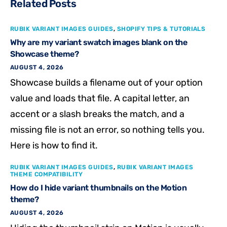
Related Posts
RUBIK VARIANT IMAGES GUIDES
,
SHOPIFY TIPS & TUTORIALS
Why are my variant swatch images blank on the
Showcase theme?
AUGUST 4, 2026
Showcase builds a filename out of your option
value and loads that file. A capital letter, an
accent or a slash breaks the match, and a
missing file is not an error, so nothing tells you.
Here is how to find it.
RUBIK VARIANT IMAGES GUIDES
,
RUBIK VARIANT IMAGES
THEME COMPATIBILITY
How do I hide variant thumbnails on the Motion
theme?
AUGUST 4, 2026