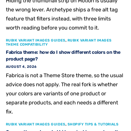
Hiding the thumbnail strip on Motion is usually
the wrong lever. Archetype ships a free alt tag
feature that filters instead, with three limits
worth reading before you commit to it.
RUBIK VARIANT IMAGES GUIDES
,
RUBIK VARIANT IMAGES
THEME COMPATIBILITY
Fabrica theme: how do I show different colors on the
product page?
AUGUST 4, 2026
Fabrica is not a Theme Store theme, so the usual
advice does not apply. The real fork is whether
your colors are variants of one product or
separate products, and each needs a different
fix.
RUBIK VARIANT IMAGES GUIDES
,
SHOPIFY TIPS & TUTORIALS