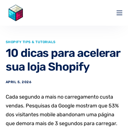
Pricing
Help Center
SHOPIFY TIPS & TUTORIALS
Partners
10 dicas para acelerar
Affiliate
sua loja Shopify
Blog
APRIL 5, 2026
Cada segundo a mais no carregamento custa
vendas. Pesquisas da Google mostram que 53%
dos visitantes mobile abandonam uma página
que demora mais de 3 segundos para carregar.