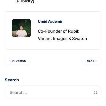
(Rubikify)
Umid Aydemir
Co-Founder of Rubik
Variant Images & Swatch
PREVIOUS
NEXT
Search