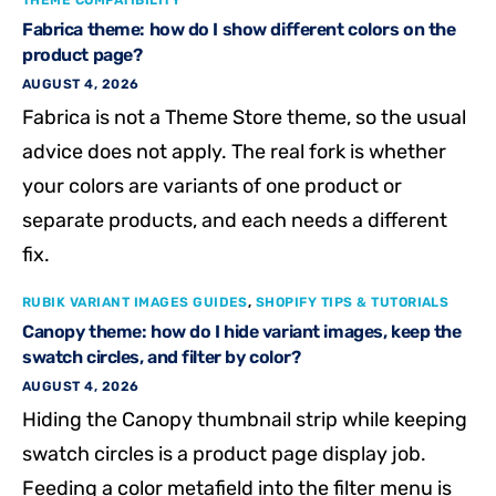
Fabrica theme: how do I show different colors on the
product page?
AUGUST 4, 2026
Fabrica is not a Theme Store theme, so the usual
advice does not apply. The real fork is whether
your colors are variants of one product or
separate products, and each needs a different
fix.
RUBIK VARIANT IMAGES GUIDES
,
SHOPIFY TIPS & TUTORIALS
Canopy theme: how do I hide variant images, keep the
swatch circles, and filter by color?
AUGUST 4, 2026
Hiding the Canopy thumbnail strip while keeping
swatch circles is a product page display job.
Feeding a color metafield into the filter menu is