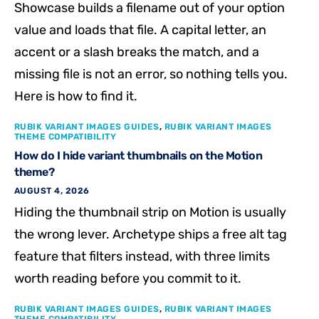
Showcase builds a filename out of your option
value and loads that file. A capital letter, an
accent or a slash breaks the match, and a
missing file is not an error, so nothing tells you.
Here is how to find it.
RUBIK VARIANT IMAGES GUIDES
,
RUBIK VARIANT IMAGES
THEME COMPATIBILITY
How do I hide variant thumbnails on the Motion
theme?
AUGUST 4, 2026
Hiding the thumbnail strip on Motion is usually
the wrong lever. Archetype ships a free alt tag
feature that filters instead, with three limits
worth reading before you commit to it.
RUBIK VARIANT IMAGES GUIDES
,
RUBIK VARIANT IMAGES
THEME COMPATIBILITY