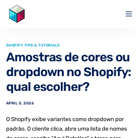
Pricing
Help Center
SHOPIFY TIPS & TUTORIALS
Partners
Amostras de cores ou
Affiliate
dropdown no Shopify:
Blog
qual escolher?
APRIL 5, 2026
O Shopify exibe variantes como dropdown por
padrão. O cliente clica, abre uma lista de nomes