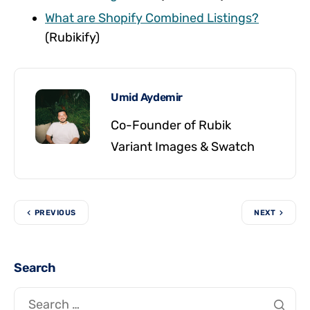
What are Shopify Combined Listings?
(Rubikify)
Umid Aydemir
Co-Founder of Rubik
Variant Images & Swatch
PREVIOUS
NEXT
Search