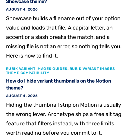
Showcase theme?
AUGUST 4, 2026
Showcase builds a filename out of your option
value and loads that file. A capital letter, an
accent or a slash breaks the match, and a
missing file is not an error, so nothing tells you.
Here is how to find it.
RUBIK VARIANT IMAGES GUIDES
,
RUBIK VARIANT IMAGES
THEME COMPATIBILITY
How do I hide variant thumbnails on the Motion
theme?
AUGUST 4, 2026
Hiding the thumbnail strip on Motion is usually
the wrong lever. Archetype ships a free alt tag
feature that filters instead, with three limits
worth reading before you commit to it.