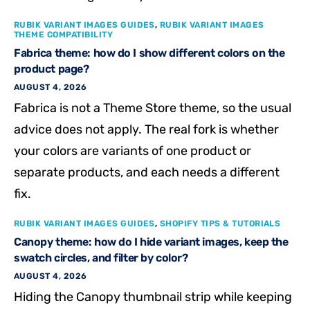
RUBIK VARIANT IMAGES GUIDES
,
RUBIK VARIANT IMAGES
THEME COMPATIBILITY
Fabrica theme: how do I show different colors on the
product page?
AUGUST 4, 2026
Fabrica is not a Theme Store theme, so the usual
advice does not apply. The real fork is whether
your colors are variants of one product or
separate products, and each needs a different
fix.
RUBIK VARIANT IMAGES GUIDES
,
SHOPIFY TIPS & TUTORIALS
Canopy theme: how do I hide variant images, keep the
swatch circles, and filter by color?
AUGUST 4, 2026
Hiding the Canopy thumbnail strip while keeping