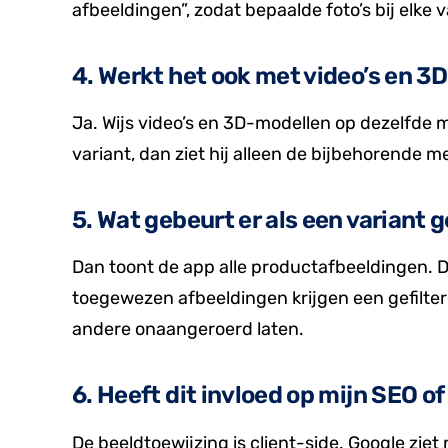
afbeeldingen”, zodat bepaalde foto’s bij elke v
4. Werkt het ook met video’s en 
Ja. Wijs video’s en 3D-modellen op dezelfde m
variant, dan ziet hij alleen de bijbehorende med
5. Wat gebeurt er als een variant
Dan toont de app alle productafbeeldingen. D
toegewezen afbeeldingen krijgen een gefilterd
andere onaangeroerd laten.
6. Heeft dit invloed op mijn SEO 
De beeldtoewijzing is client-side. Google zie