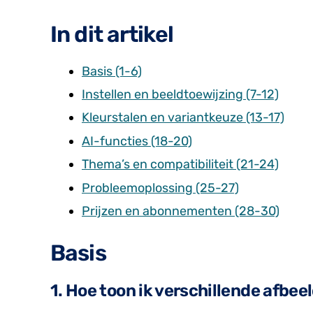
In dit artikel
Basis (1-6)
Instellen en beeldtoewijzing (7-12)
Kleurstalen en variantkeuze (13-17)
AI-functies (18-20)
Thema’s en compatibiliteit (21-24)
Probleemoplossing (25-27)
Prijzen en abonnementen (28-30)
Basis
1. Hoe toon ik verschillende afbee