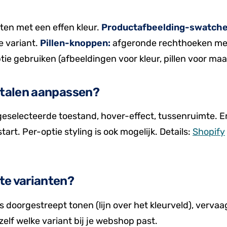
nten met een effen kleur.
Productafbeelding-swatche
e variant.
Pillen-knoppen:
afgeronde rechthoeken me
tie gebruiken (afbeeldingen voor kleur, pillen voor maa
rstalen aanpassen?
 geselecteerde toestand, hover-effect, tussenruimte. E
tart. Per-optie styling is ook mogelijk. Details:
Shopify
te varianten?
s doorgestreept tonen (lijn over het kleurveld), verva
elf welke variant bij je webshop past.