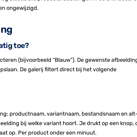
en ongewijzigd.
ing
atig toe?
ecteren (bijvoorbeeld “Blauw”). De gewenste afbeeldi
laan. De galerij filtert direct bij het volgende
ding: productnaam, variantnaam, bestandsnaam en alt
eelding bij welke variant hoort. Je drukt op een knop, 
 slaat op. Per product onder een minuut.