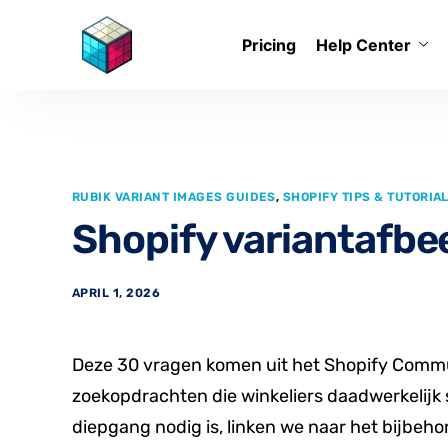
Pricing
Help Center
RUBIK VARIANT IMAGES GUIDES
,
SHOPIFY TIPS & TUTORIA
Shopify variantafbe
APRIL 1, 2026
Deze 30 vragen komen uit het Shopify Commun
zoekopdrachten die winkeliers daadwerkelijk s
diepgang nodig is, linken we naar het bijbehor