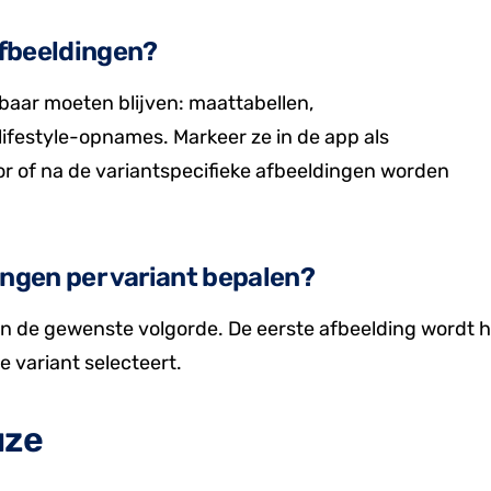
afbeeldingen?
tbaar moeten blijven: maattabellen,
lifestyle-opnames. Markeer ze in de app als
or of na de variantspecifieke afbeeldingen worden
ingen per variant bepalen?
 in de gewenste volgorde. De eerste afbeelding wordt 
e variant selecteert.
uze