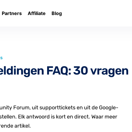
Partners
Affiliate
Blog
LS
eldingen FAQ: 30 vragen
ity Forum, uit supporttickets en uit de Google-
tellen. Elk antwoord is kort en direct. Waar meer
ende artikel.