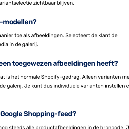
ariantselectie zichtbaar blijven.
3D-modellen?
anier toe als afbeeldingen. Selecteert de klant de
ia in de galerij.
 geen toegewezen afbeeldingen heeft?
at is het normale Shopify-gedrag. Alleen varianten m
e galerij. Je kunt dus individuele varianten instellen 
of Google Shopping-feed?
t nog steeds alle productafbeeldingen in de broncode. 