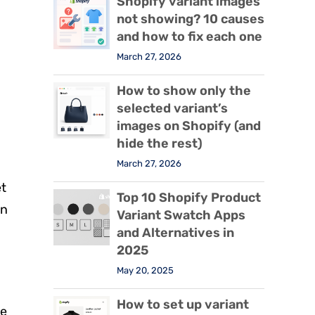
Shopify variant images
not showing? 10 causes
and how to fix each one
March 27, 2026
How to show only the
selected variant’s
images on Shopify (and
hide the rest)
March 27, 2026
et
Top 10 Shopify Product
en
Variant Swatch Apps
and Alternatives in
2025
May 20, 2025
How to set up variant
Je