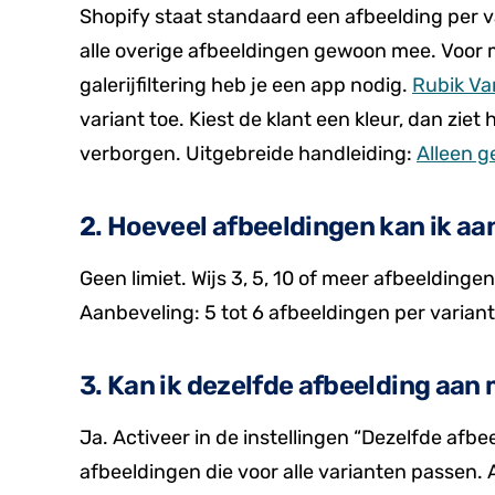
Shopify staat standaard een afbeelding per var
alle overige afbeeldingen gewoon mee. Voor
galerijfiltering heb je een app nodig.
Rubik Va
variant toe. Kiest de klant een kleur, dan ziet
verborgen. Uitgebreide handleiding:
Alleen g
2. Hoeveel afbeeldingen kan ik aa
Geen limiet. Wijs 3, 5, 10 of meer afbeeldin
Aanbeveling: 5 tot 6 afbeeldingen per variant (
3. Kan ik dezelfde afbeelding aan
Ja. Activeer in de instellingen “Dezelfde afb
afbeeldingen die voor alle varianten passen. 