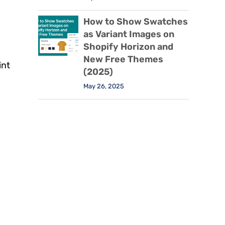
How to Show Swatches
as Variant Images on
Shopify Horizon and
New Free Themes
int
(2025)
May 26, 2025