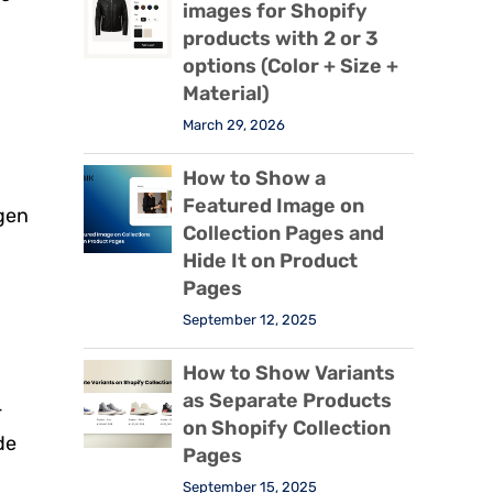
images for Shopify
products with 2 or 3
options (Color + Size +
Material)
March 29, 2026
How to Show a
Featured Image on
ngen
Collection Pages and
Hide It on Product
Pages
September 12, 2025
How to Show Variants
as Separate Products
-
on Shopify Collection
de
Pages
September 15, 2025