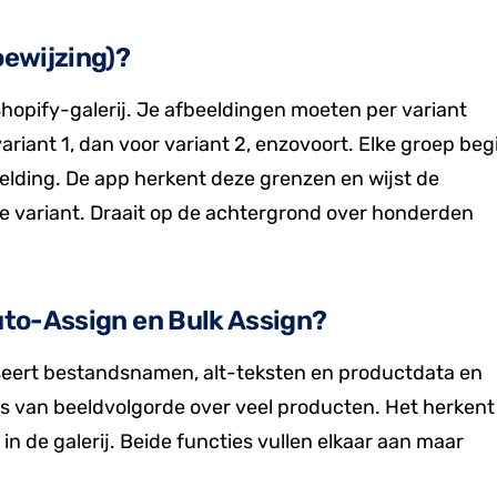
oewijzing)?
Shopify-galerij. Je afbeeldingen moeten per variant
variant 1, dan voor variant 2, enzovoort. Elke groep beg
lding. De app herkent deze grenzen en wijst de
e variant. Draait op de achtergrond over honderden
Auto-Assign en Bulk Assign?
seert bestandsnamen, alt-teksten en productdata en
asis van beeldvolgorde over veel producten. Het herkent
n de galerij. Beide functies vullen elkaar aan maar