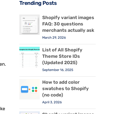
Trending Posts
Shopify variant images
FAQ: 30 questions
merchants actually ask
March 29, 2026
List of All Shopify
Theme Store IDs
(Updated 2025)
en.
September 16, 2025
How to add color
swatches to Shopify
(no code)
April 3, 2026
jke