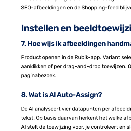
SEO-afbeeldingen en de Shopping-feed blijv
Instellen en beeldtoewijz
7. Hoe wijs ik afbeeldingen handm
Product openen in de Rubik-app. Variant sel
aanklikken of per drag-and-drop toewijzen. Ops
paginabezoek.
8. Wat is AI Auto-Assign?
De AI analyseert vier datapunten per afbeel
tekst. Op basis daarvan herkent het welke afb
AI stelt de toewijzing voor, je controleert en