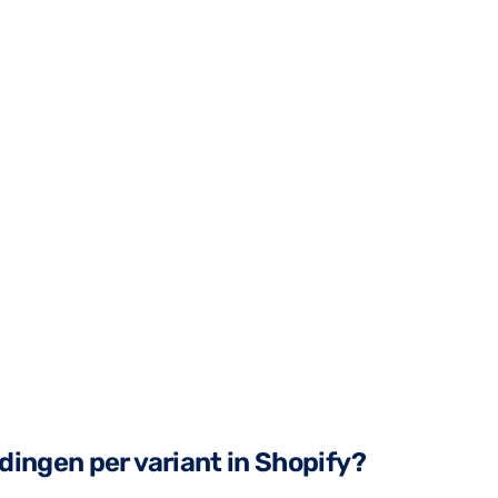
ldingen per variant in Shopify?