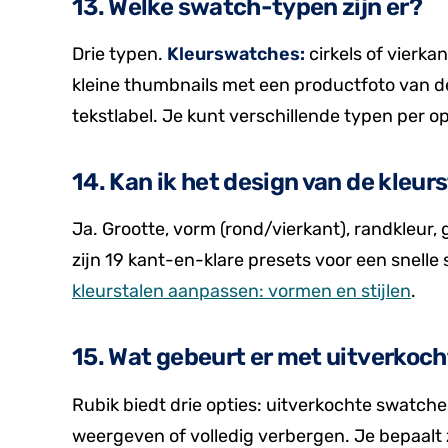
13. Welke swatch-typen zijn er?
Drie typen.
Kleurswatches:
cirkels of vierka
kleine thumbnails met een productfoto van d
tekstlabel. Je kunt verschillende typen per op
14. Kan ik het design van de kleu
Ja. Grootte, vorm (rond/vierkant), randkleur,
zijn 19 kant-en-klare presets voor een snelle s
kleurstalen aanpassen: vormen en stijlen
.
15. Wat gebeurt er met uitverkoch
Rubik biedt drie opties: uitverkochte swatche
weergeven of volledig verbergen. Je bepaalt z