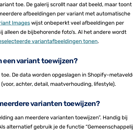
iant toe. De galerij scrollt naar dat beeld, maar toont
 meerdere afbeeldingen per variant met automatische
riant Images
wijst onbeperkt veel afbeeldingen per
 hij alleen de bijbehorende foto’s. Al het andere wordt
eselecteerde variantafbeeldingen tonen
.
n een variant toewijzen?
gen toe. De data worden opgeslagen in Shopify-metaveld
voor, achter, detail, maatverhouding, lifestyle).
 meerdere varianten toewijzen?
eelding aan meerdere varianten toewijzen”. Handig bij
Als alternatief gebruik je de functie “Gemeenschappeli