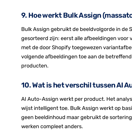
9. Hoe werkt Bulk Assign (massat
Bulk Assign gebruikt de beeldvolgorde in de 
gesorteerd zijn: eerst alle afbeeldingen voor 
met de door Shopify toegewezen variantafbee
volgende afbeeldingen toe aan de betreffend
producten.
10. Wat is het verschil tussen AI 
AI Auto-Assign werkt per product. Het analy
wijst intelligent toe. Bulk Assign werkt op b
geen beeldinhoud maar gebruikt de sortering i
werken compleet anders.